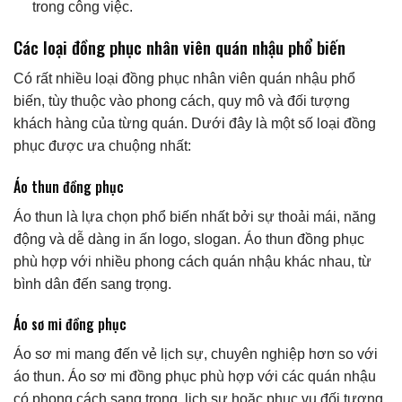
trong công việc.
Các loại đồng phục nhân viên quán nhậu phổ biến
Có rất nhiều loại đồng phục nhân viên quán nhậu phổ
biến, tùy thuộc vào phong cách, quy mô và đối tượng
khách hàng của từng quán. Dưới đây là một số loại đồng
phục được ưa chuộng nhất:
Áo thun đồng phục
Áo thun là lựa chọn phổ biến nhất bởi sự thoải mái, năng
động và dễ dàng in ấn logo, slogan. Áo thun đồng phục
phù hợp với nhiều phong cách quán nhậu khác nhau, từ
bình dân đến sang trọng.
Áo sơ mi đồng phục
Áo sơ mi mang đến vẻ lịch sự, chuyên nghiệp hơn so với
áo thun. Áo sơ mi đồng phục phù hợp với các quán nhậu
có phong cách sang trọng, lịch sự hoặc phục vụ đối tượng