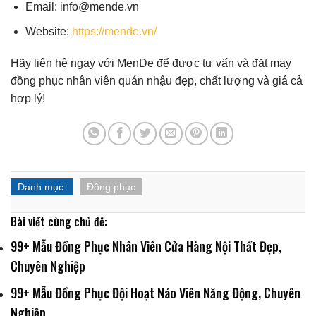
Email: info@mende.vn
Website:
https://mende.vn/
Hãy liên hệ ngay với MenDe để được tư vấn và đặt may
đồng phục nhân viên quán nhậu đẹp, chất lượng và giá cả
hợp lý!
Danh mục:
Đồng phục
Bài viết cùng chủ đề:
99+ Mẫu Đồng Phục Nhân Viên Cửa Hàng Nội Thất Đẹp,
Chuyên Nghiệp
99+ Mẫu Đồng Phục Đội Hoạt Náo Viên Năng Động, Chuyên
Nghiệp