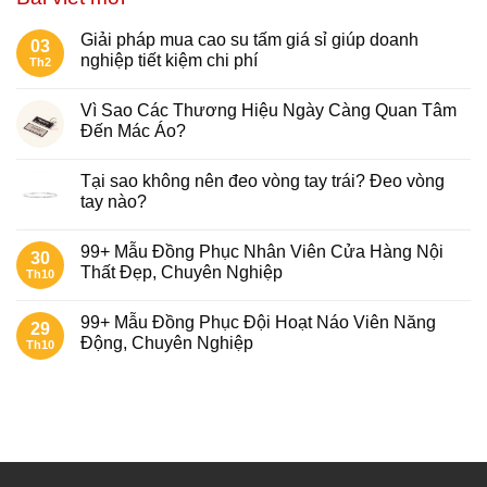
Giải pháp mua cao su tấm giá sỉ giúp doanh
03
nghiệp tiết kiệm chi phí
Th2
Vì Sao Các Thương Hiệu Ngày Càng Quan Tâm
Đến Mác Áo?
Tại sao không nên đeo vòng tay trái​? Đeo vòng
tay nào?
99+ Mẫu Đồng Phục Nhân Viên Cửa Hàng Nội
30
Thất Đẹp, Chuyên Nghiệp
Th10
99+ Mẫu Đồng Phục Đội Hoạt Náo Viên Năng
29
Động, Chuyên Nghiệp
Th10