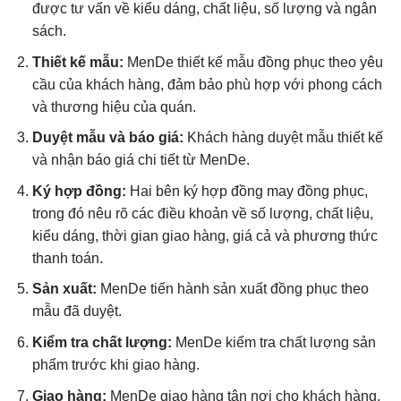
được tư vấn về kiểu dáng, chất liệu, số lượng và ngân
sách.
Thiết kế mẫu:
MenDe thiết kế mẫu đồng phục theo yêu
cầu của khách hàng, đảm bảo phù hợp với phong cách
và thương hiệu của quán.
Duyệt mẫu và báo giá:
Khách hàng duyệt mẫu thiết kế
và nhận báo giá chi tiết từ MenDe.
Ký hợp đồng:
Hai bên ký hợp đồng may đồng phục,
trong đó nêu rõ các điều khoản về số lượng, chất liệu,
kiểu dáng, thời gian giao hàng, giá cả và phương thức
thanh toán.
Sản xuất:
MenDe tiến hành sản xuất đồng phục theo
mẫu đã duyệt.
Kiểm tra chất lượng:
MenDe kiểm tra chất lượng sản
phẩm trước khi giao hàng.
Giao hàng:
MenDe giao hàng tận nơi cho khách hàng.