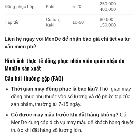
250.000 –
Đồng phục bếp
Kaki
5-20
400.000
Cotton,
80.000 –
Tạp dề
10-50
Kaki
150.000
Liên hệ ngay với MenDe để nhận báo giá chi tiết và tư
vấn miễn phí!
Hình ảnh thực tế đồng phục nhân viên quán nhậu do
MenDe sản xuất
Câu hỏi thường gặp (FAQ)
Thời gian may đồng phục là bao lâu?
Thời gian may
đồng phục phụ thuộc vào số lượng và độ phức tạp của
sản phẩm, thường từ 7-15 ngày.
Có được may mẫu trước khi đặt hàng không?
Có,
MenDe cung cấp dịch vụ may mẫu để khách hàng duyệt
trước khi đặt hàng số lượng lớn.