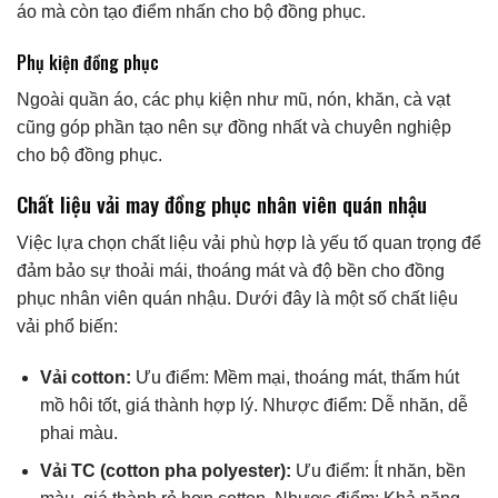
áo mà còn tạo điểm nhấn cho bộ đồng phục.
Phụ kiện đồng phục
Ngoài quần áo, các phụ kiện như mũ, nón, khăn, cà vạt
cũng góp phần tạo nên sự đồng nhất và chuyên nghiệp
cho bộ đồng phục.
Chất liệu vải may đồng phục nhân viên quán nhậu
Việc lựa chọn chất liệu vải phù hợp là yếu tố quan trọng để
đảm bảo sự thoải mái, thoáng mát và độ bền cho đồng
phục nhân viên quán nhậu. Dưới đây là một số chất liệu
vải phổ biến:
Vải cotton:
Ưu điểm: Mềm mại, thoáng mát, thấm hút
mồ hôi tốt, giá thành hợp lý. Nhược điểm: Dễ nhăn, dễ
phai màu.
Vải TC (cotton pha polyester):
Ưu điểm: Ít nhăn, bền