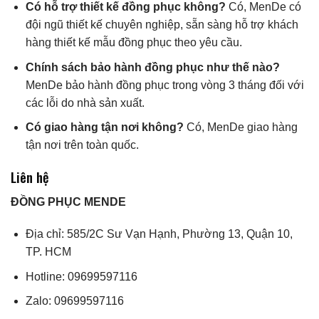
Có hỗ trợ thiết kế đồng phục không?
Có, MenDe có
đội ngũ thiết kế chuyên nghiệp, sẵn sàng hỗ trợ khách
hàng thiết kế mẫu đồng phục theo yêu cầu.
Chính sách bảo hành đồng phục như thế nào?
MenDe bảo hành đồng phục trong vòng 3 tháng đối với
các lỗi do nhà sản xuất.
Có giao hàng tận nơi không?
Có, MenDe giao hàng
tận nơi trên toàn quốc.
Liên hệ
ĐỒNG PHỤC MENDE
Địa chỉ: 585/2C Sư Vạn Hạnh, Phường 13, Quận 10,
TP. HCM
Hotline: 09699597116
Zalo: 09699597116