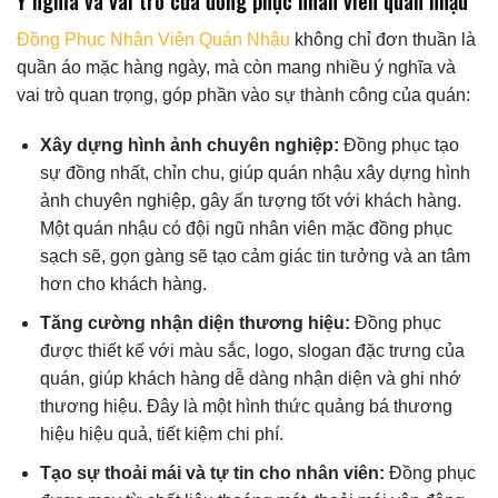
Ý nghĩa và vai trò của đồng phục nhân viên quán nhậu
Đồng Phục Nhân Viên Quán Nhậu
không chỉ đơn thuần là
quần áo mặc hàng ngày, mà còn mang nhiều ý nghĩa và
vai trò quan trọng, góp phần vào sự thành công của quán:
Xây dựng hình ảnh chuyên nghiệp:
Đồng phục tạo
sự đồng nhất, chỉn chu, giúp quán nhậu xây dựng hình
ảnh chuyên nghiệp, gây ấn tượng tốt với khách hàng.
Một quán nhậu có đội ngũ nhân viên mặc đồng phục
sạch sẽ, gọn gàng sẽ tạo cảm giác tin tưởng và an tâm
hơn cho khách hàng.
Tăng cường nhận diện thương hiệu:
Đồng phục
được thiết kế với màu sắc, logo, slogan đặc trưng của
quán, giúp khách hàng dễ dàng nhận diện và ghi nhớ
thương hiệu. Đây là một hình thức quảng bá thương
hiệu hiệu quả, tiết kiệm chi phí.
Tạo sự thoải mái và tự tin cho nhân viên:
Đồng phục