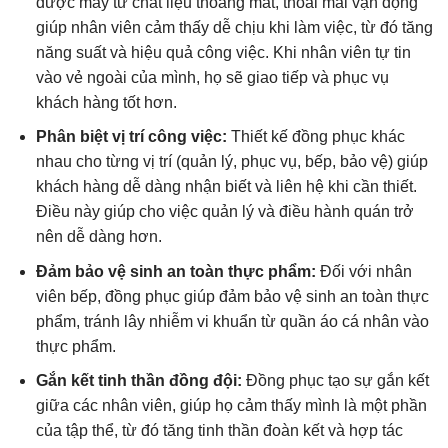
được may từ chất liệu thoáng mát, thoải mái vận động
giúp nhân viên cảm thấy dễ chịu khi làm việc, từ đó tăng
năng suất và hiệu quả công việc. Khi nhân viên tự tin
vào vẻ ngoài của mình, họ sẽ giao tiếp và phục vụ
khách hàng tốt hơn.
Phân biệt vị trí công việc:
Thiết kế đồng phục khác
nhau cho từng vị trí (quản lý, phục vụ, bếp, bảo vệ) giúp
khách hàng dễ dàng nhận biết và liên hệ khi cần thiết.
Điều này giúp cho việc quản lý và điều hành quán trở
nên dễ dàng hơn.
Đảm bảo vệ sinh an toàn thực phẩm:
Đối với nhân
viên bếp, đồng phục giúp đảm bảo vệ sinh an toàn thực
phẩm, tránh lây nhiễm vi khuẩn từ quần áo cá nhân vào
thực phẩm.
Gắn kết tinh thần đồng đội:
Đồng phục tạo sự gắn kết
giữa các nhân viên, giúp họ cảm thấy mình là một phần
của tập thể, từ đó tăng tinh thần đoàn kết và hợp tác