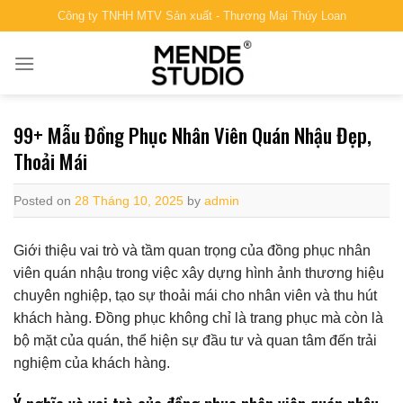
Skip
Công ty TNHH MTV Sản xuất - Thương Mại Thúy Loan
to
content
99+ Mẫu Đồng Phục Nhân Viên Quán Nhậu Đẹp,
Thoải Mái
Posted on
28 Tháng 10, 2025
by
admin
Giới thiệu vai trò và tầm quan trọng của đồng phục nhân
viên quán nhậu trong việc xây dựng hình ảnh thương hiệu
chuyên nghiệp, tạo sự thoải mái cho nhân viên và thu hút
khách hàng. Đồng phục không chỉ là trang phục mà còn là
bộ mặt của quán, thể hiện sự đầu tư và quan tâm đến trải
nghiệm của khách hàng.