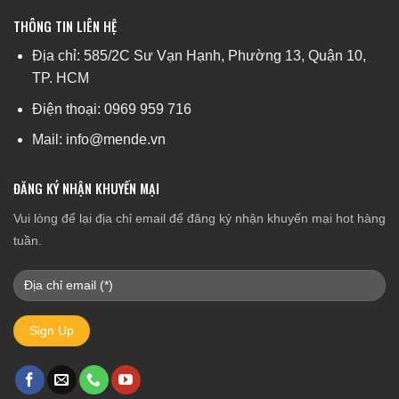
THÔNG TIN LIÊN HỆ
Địa chỉ: 585/2C Sư Vạn Hạnh, Phường 13, Quận 10,
TP. HCM
Điện thoại: 0969 959 716
Mail: info@mende.vn
ĐĂNG KÝ NHẬN KHUYẾN MẠI
Vui lòng để lại địa chỉ email để đăng ký nhận khuyến mại hot hàng
tuần.