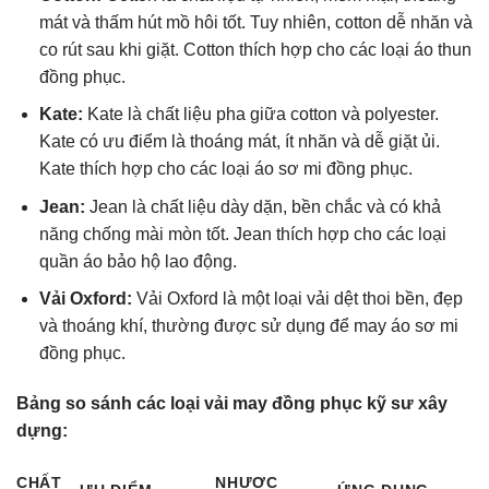
mát và thấm hút mồ hôi tốt. Tuy nhiên, cotton dễ nhăn và
co rút sau khi giặt. Cotton thích hợp cho các loại áo thun
đồng phục.
Kate:
Kate là chất liệu pha giữa cotton và polyester.
Kate có ưu điểm là thoáng mát, ít nhăn và dễ giặt ủi.
Kate thích hợp cho các loại áo sơ mi đồng phục.
Jean:
Jean là chất liệu dày dặn, bền chắc và có khả
năng chống mài mòn tốt. Jean thích hợp cho các loại
quần áo bảo hộ lao động.
Vải Oxford:
Vải Oxford là một loại vải dệt thoi bền, đẹp
và thoáng khí, thường được sử dụng để may áo sơ mi
đồng phục.
Bảng so sánh các loại vải may đồng phục kỹ sư xây
dựng:
CHẤT
NHƯỢC