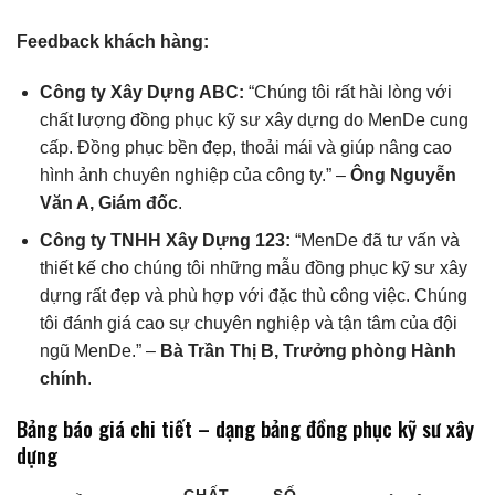
Feedback khách hàng:
Công ty Xây Dựng ABC:
“Chúng tôi rất hài lòng với
chất lượng đồng phục kỹ sư xây dựng do MenDe cung
cấp. Đồng phục bền đẹp, thoải mái và giúp nâng cao
hình ảnh chuyên nghiệp của công ty.” –
Ông Nguyễn
Văn A, Giám đốc
.
Công ty TNHH Xây Dựng 123:
“MenDe đã tư vấn và
thiết kế cho chúng tôi những mẫu đồng phục kỹ sư xây
dựng rất đẹp và phù hợp với đặc thù công việc. Chúng
tôi đánh giá cao sự chuyên nghiệp và tận tâm của đội
ngũ MenDe.” –
Bà Trần Thị B, Trưởng phòng Hành
chính
.
Bảng báo giá chi tiết – dạng bảng đồng phục kỹ sư xây
dựng
CHẤT
SỐ