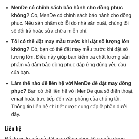
MenDe có chính sách bảo hành cho đồng phục
không?
Có, MenDe có chính sách bảo hành cho đồng
phục. Nếu sản phẩm có lỗi do nhà sản xuất, chúng tôi
sẽ đổi trả hoặc sửa chữa miễn phí.
Tôi có thể đặt may mẫu trước khi đặt số lượng lớn
không?
Có, bạn có thể đặt may mẫu trước khi đặt số
lượng lớn. Điều này giúp bạn kiểm tra chất lượng sản
phẩm và đảm bảo đồng phục đáp ứng đúng yêu cầu
của bạn.
Làm thế nào để liên hệ với MenDe để đặt may đồng
phục?
Bạn có thể liên hệ với MenDe qua số điện thoại,
email hoặc trực tiếp đến văn phòng của chúng tôi.
Thông tin liên hệ chi tiết được cung cấp ở phần dưới
đây.
Liên hệ
Để được tư vấn và đặt may đồng phục kỹ sư xây dựng