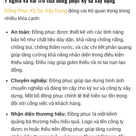
Ý nghĩa và vai trò của đồng phục kỹ sư xây dựng
Đồng Phục Kỹ Sư Xây Dựng
đóng vai trò quan trọng trong
nhiều khía cạnh:
An toàn:
Đồng phục được thiết kế với các tính năng
bảo hộ như chất liệu dày dặn, khả năng chống nắng,
chống bụi, chống thấm nước, và các chi tiết phản quang
giúp tăng cường khả năng nhận diện trong điều kiện
thiếu sáng. Điều này giúp giảm thiểu rủi ro tai nạn lao
động.
Chuyên nghiệp:
Đồng phục giúp tạo dựng hình ảnh
chuyên nghiệp và đáng tin cậy cho kỹ sư và công ty xây
dựng. Một bộ đồng phục chỉnh tề thể hiện sự tôn trọng
đối với công việc và khách hàng.
Nhận diện thương hiệu:
Đồng phục là một kênh
quảng bá thương hiệu hiệu quả. Logo và tên công ty
được in hoặc thêu trên đồng phục giúp tăng cường