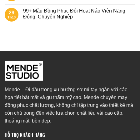
99+ Mẫu Đồng Phục Đội Hoạt Náo Viên Năng
29
Động, Chuyên Nghiệp
Th10
Mende – Đi đầu trong xu hướng sơ mi tay ngắn với các
họa tiết bắt mắt và gu thẩm mỹ cao. Mende chuyên may
đồng phục chất lượng, không chỉ tập trung vào thiết kế mà
còn chú trọng đến việc lựa chọn chất liệu vải cao cấp,
thoáng mát, bền đẹp.
HỖ TRỢ KHÁCH HÀNG