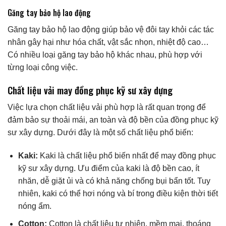
Găng tay bảo hộ lao động
Găng tay bảo hộ lao động giúp bảo vệ đôi tay khỏi các tác
nhân gây hại như hóa chất, vật sắc nhọn, nhiệt độ cao…
Có nhiều loại găng tay bảo hộ khác nhau, phù hợp với
từng loại công việc.
Chất liệu vải may đồng phục kỹ sư xây dựng
Việc lựa chọn chất liệu vải phù hợp là rất quan trọng để
đảm bảo sự thoải mái, an toàn và độ bền của đồng phục kỹ
sư xây dựng. Dưới đây là một số chất liệu phổ biến:
Kaki:
Kaki là chất liệu phổ biến nhất để may đồng phục
kỹ sư xây dựng. Ưu điểm của kaki là độ bền cao, ít
nhăn, dễ giặt ủi và có khả năng chống bụi bẩn tốt. Tuy
nhiên, kaki có thể hơi nóng và bí trong điều kiện thời tiết
nóng ẩm.
Cotton:
Cotton là chất liệu tự nhiên, mềm mại, thoáng