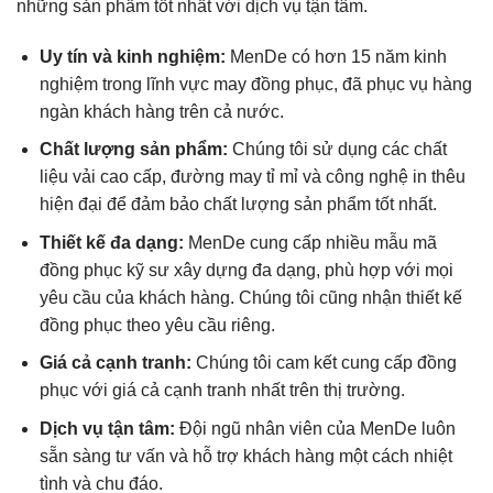
những sản phẩm tốt nhất với dịch vụ tận tâm.
Uy tín và kinh nghiệm:
MenDe có hơn 15 năm kinh
nghiệm trong lĩnh vực may đồng phục, đã phục vụ hàng
ngàn khách hàng trên cả nước.
Chất lượng sản phẩm:
Chúng tôi sử dụng các chất
liệu vải cao cấp, đường may tỉ mỉ và công nghệ in thêu
hiện đại để đảm bảo chất lượng sản phẩm tốt nhất.
Thiết kế đa dạng:
MenDe cung cấp nhiều mẫu mã
đồng phục kỹ sư xây dựng đa dạng, phù hợp với mọi
yêu cầu của khách hàng. Chúng tôi cũng nhận thiết kế
đồng phục theo yêu cầu riêng.
Giá cả cạnh tranh:
Chúng tôi cam kết cung cấp đồng
phục với giá cả cạnh tranh nhất trên thị trường.
Dịch vụ tận tâm:
Đội ngũ nhân viên của MenDe luôn
sẵn sàng tư vấn và hỗ trợ khách hàng một cách nhiệt
tình và chu đáo.