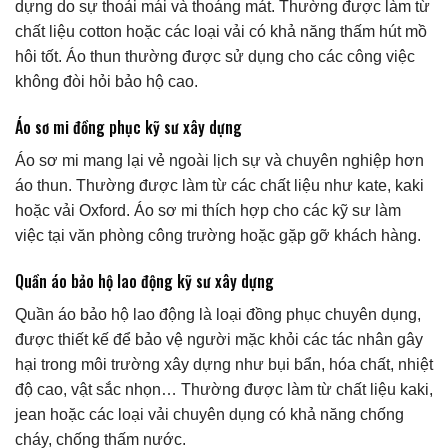
dựng do sự thoải mái và thoáng mát. Thường được làm từ
chất liệu cotton hoặc các loại vải có khả năng thấm hút mồ
hôi tốt. Áo thun thường được sử dụng cho các công việc
không đòi hỏi bảo hộ cao.
Áo sơ mi đồng phục kỹ sư xây dựng
Áo sơ mi mang lại vẻ ngoài lịch sự và chuyên nghiệp hơn
áo thun. Thường được làm từ các chất liệu như kate, kaki
hoặc vải Oxford. Áo sơ mi thích hợp cho các kỹ sư làm
việc tại văn phòng công trường hoặc gặp gỡ khách hàng.
Quần áo bảo hộ lao động kỹ sư xây dựng
Quần áo bảo hộ lao động là loại đồng phục chuyên dụng,
được thiết kế để bảo vệ người mặc khỏi các tác nhân gây
hại trong môi trường xây dựng như bụi bẩn, hóa chất, nhiệt
độ cao, vật sắc nhọn… Thường được làm từ chất liệu kaki,
jean hoặc các loại vải chuyên dụng có khả năng chống
cháy, chống thấm nước.