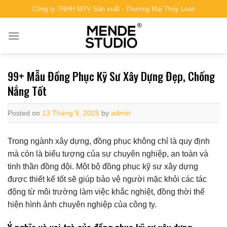
Skip
Công ty TNHH MTV Sản xuất - Thương Mại Thúy Loan
to
content
99+ Mẫu Đồng Phục Kỹ Sư Xây Dựng Đẹp, Chống
Nắng Tốt
Posted on
13 Tháng 9, 2025
by
admin
Trong ngành xây dựng, đồng phục không chỉ là quy định
mà còn là biểu tượng của sự chuyên nghiệp, an toàn và
tinh thần đồng đội. Một bộ đồng phục kỹ sư xây dựng
được thiết kế tốt sẽ giúp bảo vệ người mặc khỏi các tác
động từ môi trường làm việc khắc nghiệt, đồng thời thể
hiện hình ảnh chuyên nghiệp của công ty.