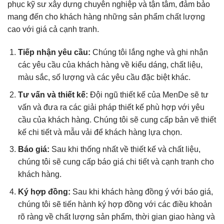
phục kỹ sư xây dựng chuyên nghiệp và tận tâm, đảm bảo
mang đến cho khách hàng những sản phẩm chất lượng
cao với giá cả cạnh tranh.
Tiếp nhận yêu cầu:
Chúng tôi lắng nghe và ghi nhận
các yêu cầu của khách hàng về kiểu dáng, chất liệu,
màu sắc, số lượng và các yêu cầu đặc biệt khác.
Tư vấn và thiết kế:
Đội ngũ thiết kế của MenDe sẽ tư
vấn và đưa ra các giải pháp thiết kế phù hợp với yêu
cầu của khách hàng. Chúng tôi sẽ cung cấp bản vẽ thiết
kế chi tiết và mẫu vải để khách hàng lựa chọn.
Báo giá:
Sau khi thống nhất về thiết kế và chất liệu,
chúng tôi sẽ cung cấp báo giá chi tiết và cạnh tranh cho
khách hàng.
Ký hợp đồng:
Sau khi khách hàng đồng ý với báo giá,
chúng tôi sẽ tiến hành ký hợp đồng với các điều khoản
rõ ràng về chất lượng sản phẩm, thời gian giao hàng và