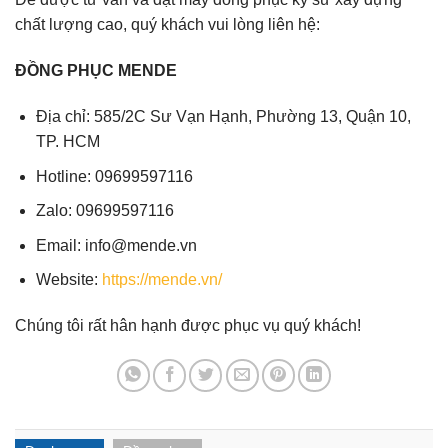
chất lượng cao, quý khách vui lòng liên hệ:
ĐỒNG PHỤC MENDE
Địa chỉ: 585/2C Sư Vạn Hạnh, Phường 13, Quận 10,
TP. HCM
Hotline: 09699597116
Zalo: 09699597116
Email: info@mende.vn
Website:
https://mende.vn/
Chúng tôi rất hân hạnh được phục vụ quý khách!