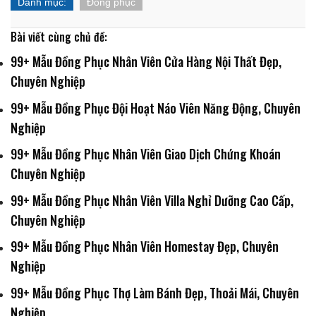
Danh mục:
Đồng phục
Bài viết cùng chủ đề:
99+ Mẫu Đồng Phục Nhân Viên Cửa Hàng Nội Thất Đẹp,
Chuyên Nghiệp
99+ Mẫu Đồng Phục Đội Hoạt Náo Viên Năng Động, Chuyên
Nghiệp
99+ Mẫu Đồng Phục Nhân Viên Giao Dịch Chứng Khoán
Chuyên Nghiệp
99+ Mẫu Đồng Phục Nhân Viên Villa Nghỉ Dưỡng Cao Cấp,
Chuyên Nghiệp
99+ Mẫu Đồng Phục Nhân Viên Homestay Đẹp, Chuyên
Nghiệp
99+ Mẫu Đồng Phục Thợ Làm Bánh Đẹp, Thoải Mái, Chuyên
Nghiệp