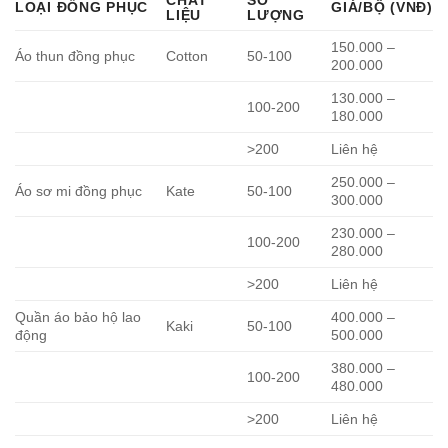
LOẠI ĐỒNG PHỤC
GIÁ/BỘ (VNĐ)
LIỆU
LƯỢNG
150.000 –
Áo thun đồng phục
Cotton
50-100
200.000
130.000 –
100-200
180.000
>200
Liên hệ
250.000 –
Áo sơ mi đồng phục
Kate
50-100
300.000
230.000 –
100-200
280.000
>200
Liên hệ
Quần áo bảo hộ lao
400.000 –
Kaki
50-100
động
500.000
380.000 –
100-200
480.000
>200
Liên hệ