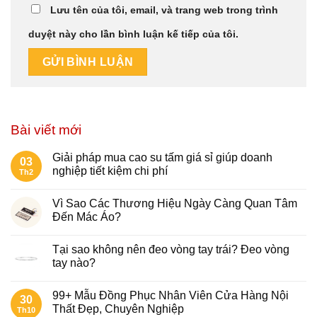
Lưu tên của tôi, email, và trang web trong trình
duyệt này cho lần bình luận kế tiếp của tôi.
Bài viết mới
Giải pháp mua cao su tấm giá sỉ giúp doanh
03
nghiệp tiết kiệm chi phí
Th2
Vì Sao Các Thương Hiệu Ngày Càng Quan Tâm
Đến Mác Áo?
Tại sao không nên đeo vòng tay trái​? Đeo vòng
tay nào?
99+ Mẫu Đồng Phục Nhân Viên Cửa Hàng Nội
30
Thất Đẹp, Chuyên Nghiệp
Th10