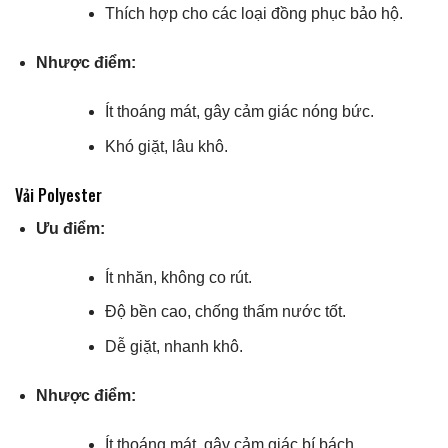
Thích hợp cho các loại đồng phục bảo hộ.
Nhược điểm:
Ít thoáng mát, gây cảm giác nóng bức.
Khó giặt, lâu khô.
Vải Polyester
Ưu điểm:
Ít nhăn, không co rút.
Độ bền cao, chống thấm nước tốt.
Dễ giặt, nhanh khô.
Nhược điểm:
Ít thoáng mát, gây cảm giác bí bách.