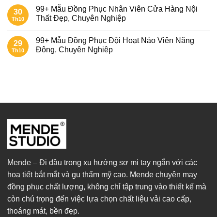
99+ Mẫu Đồng Phục Nhân Viên Cửa Hàng Nội
30
Thất Đẹp, Chuyên Nghiệp
Th10
99+ Mẫu Đồng Phục Đội Hoạt Náo Viên Năng
29
Động, Chuyên Nghiệp
Th10
Mende – Đi đầu trong xu hướng sơ mi tay ngắn với các
họa tiết bắt mắt và gu thẩm mỹ cao. Mende chuyên may
đồng phục chất lượng, không chỉ tập trung vào thiết kế mà
còn chú trọng đến việc lựa chọn chất liệu vải cao cấp,
thoáng mát, bền đẹp.