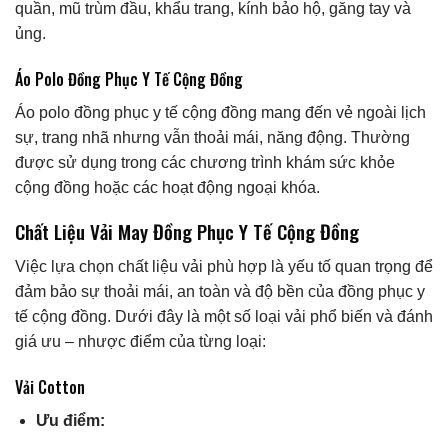
quần, mũ trùm đầu, khẩu trang, kính bảo hộ, găng tay và
ủng.
Áo Polo Đồng Phục Y Tế Cộng Đồng
Áo polo đồng phục y tế cộng đồng mang đến vẻ ngoài lịch
sự, trang nhã nhưng vẫn thoải mái, năng động. Thường
được sử dụng trong các chương trình khám sức khỏe
cộng đồng hoặc các hoạt động ngoại khóa.
Chất Liệu Vải May Đồng Phục Y Tế Cộng Đồng
Việc lựa chọn chất liệu vải phù hợp là yếu tố quan trọng để
đảm bảo sự thoải mái, an toàn và độ bền của đồng phục y
tế cộng đồng. Dưới đây là một số loại vải phổ biến và đánh
giá ưu – nhược điểm của từng loại:
Vải Cotton
Ưu điểm: