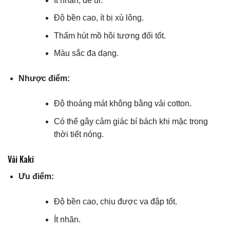
Ít nhăn, dễ ủi.
Độ bền cao, ít bị xù lông.
Thấm hút mồ hôi tương đối tốt.
Màu sắc đa dạng.
Nhược điểm:
Độ thoáng mát không bằng vải cotton.
Có thể gây cảm giác bí bách khi mặc trong
thời tiết nóng.
Vải Kaki
Ưu điểm:
Độ bền cao, chịu được va đập tốt.
Ít nhăn.