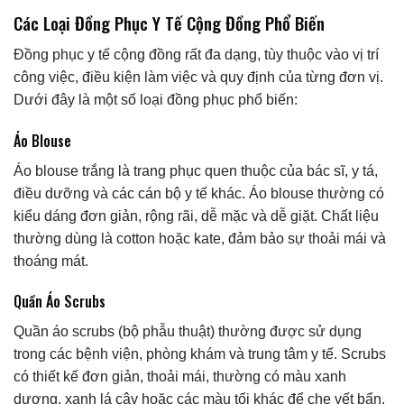
Các Loại Đồng Phục Y Tế Cộng Đồng Phổ Biến
Đồng phục y tế cộng đồng rất đa dạng, tùy thuộc vào vị trí
công việc, điều kiện làm việc và quy định của từng đơn vị.
Dưới đây là một số loại đồng phục phổ biến:
Áo Blouse
Áo blouse trắng là trang phục quen thuộc của bác sĩ, y tá,
điều dưỡng và các cán bộ y tế khác. Áo blouse thường có
kiểu dáng đơn giản, rộng rãi, dễ mặc và dễ giặt. Chất liệu
thường dùng là cotton hoặc kate, đảm bảo sự thoải mái và
thoáng mát.
Quần Áo Scrubs
Quần áo scrubs (bộ phẫu thuật) thường được sử dụng
trong các bệnh viện, phòng khám và trung tâm y tế. Scrubs
có thiết kế đơn giản, thoải mái, thường có màu xanh
dương, xanh lá cây hoặc các màu tối khác để che vết bẩn.