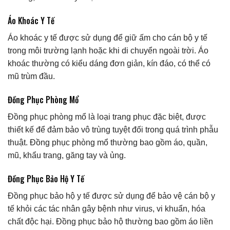
Áo Khoác Y Tế
Áo khoác y tế được sử dụng để giữ ấm cho cán bộ y tế
trong môi trường lạnh hoặc khi di chuyển ngoài trời. Áo
khoác thường có kiểu dáng đơn giản, kín đáo, có thể có
mũ trùm đầu.
Đồng Phục Phòng Mổ
Đồng phục phòng mổ là loại trang phục đặc biệt, được
thiết kế để đảm bảo vô trùng tuyệt đối trong quá trình phẫu
thuật. Đồng phục phòng mổ thường bao gồm áo, quần,
mũ, khẩu trang, găng tay và ủng.
Đồng Phục Bảo Hộ Y Tế
Đồng phục bảo hộ y tế được sử dụng để bảo vệ cán bộ y
tế khỏi các tác nhân gây bệnh như virus, vi khuẩn, hóa
chất độc hại. Đồng phục bảo hộ thường bao gồm áo liền