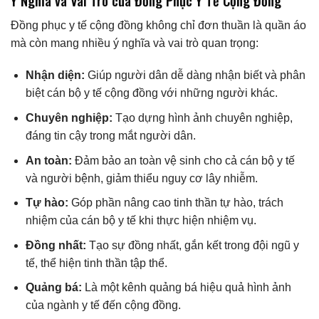
Ý Nghĩa và Vai Trò của Đồng Phục Y Tế Cộng Đồng
Đồng phục y tế cộng đồng không chỉ đơn thuần là quần áo
mà còn mang nhiều ý nghĩa và vai trò quan trọng:
Nhận diện:
Giúp người dân dễ dàng nhận biết và phân
biệt cán bộ y tế cộng đồng với những người khác.
Chuyên nghiệp:
Tạo dựng hình ảnh chuyên nghiệp,
đáng tin cậy trong mắt người dân.
An toàn:
Đảm bảo an toàn vệ sinh cho cả cán bộ y tế
và người bệnh, giảm thiểu nguy cơ lây nhiễm.
Tự hào:
Góp phần nâng cao tinh thần tự hào, trách
nhiệm của cán bộ y tế khi thực hiện nhiệm vụ.
Đồng nhất:
Tạo sự đồng nhất, gắn kết trong đội ngũ y
tế, thể hiện tinh thần tập thể.
Quảng bá:
Là một kênh quảng bá hiệu quả hình ảnh
của ngành y tế đến cộng đồng.