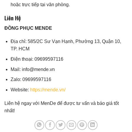
hoặc trực tiếp tại văn phòng.
Liên Hệ
ĐỒNG PHỤC MENDE
Địa chỉ: 585/2C Sư Vạn Hạnh, Phường 13, Quận 10,
TP. HCM
Điện thoại: 09699597116
Mail: info@mende.vn
Zalo: 09699597116
Website:
https://mende.vn/
Liên hệ ngay với MenDe để được tư vấn và báo giá tốt
nhất!