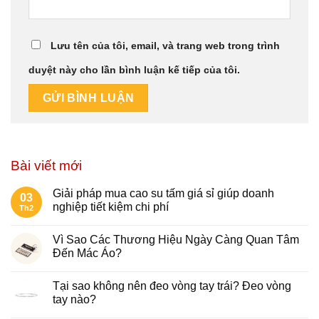
Lưu tên của tôi, email, và trang web trong trình
duyệt này cho lần bình luận kế tiếp của tôi.
Bài viết mới
Giải pháp mua cao su tấm giá sỉ giúp doanh
03
nghiệp tiết kiệm chi phí
Th2
Vì Sao Các Thương Hiệu Ngày Càng Quan Tâm
Đến Mác Áo?
Tại sao không nên đeo vòng tay trái​? Đeo vòng
tay nào?