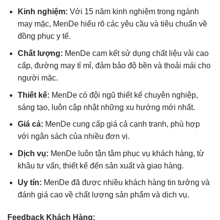
Kinh nghiệm:
Với 15 năm kinh nghiệm trong ngành
may mặc, MenDe hiểu rõ các yêu cầu và tiêu chuẩn về
đồng phục y tế.
Chất lượng:
MenDe cam kết sử dụng chất liệu vải cao
cấp, đường may tỉ mỉ, đảm bảo độ bền và thoải mái cho
người mặc.
Thiết kế:
MenDe có đội ngũ thiết kế chuyên nghiệp,
sáng tạo, luôn cập nhật những xu hướng mới nhất.
Giá cả:
MenDe cung cấp giá cả cạnh tranh, phù hợp
với ngân sách của nhiều đơn vị.
Dịch vụ:
MenDe luôn tận tâm phục vụ khách hàng, từ
khâu tư vấn, thiết kế đến sản xuất và giao hàng.
Uy tín:
MenDe đã được nhiều khách hàng tin tưởng và
đánh giá cao về chất lượng sản phẩm và dịch vụ.
Feedback Khách Hàng: