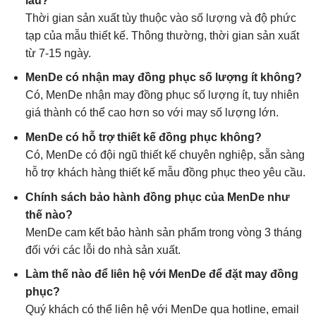
lâu?
Thời gian sản xuất tùy thuộc vào số lượng và độ phức
tạp của mẫu thiết kế. Thông thường, thời gian sản xuất
từ 7-15 ngày.
MenDe có nhận may đồng phục số lượng ít không?
Có, MenDe nhận may đồng phục số lượng ít, tuy nhiên
giá thành có thể cao hơn so với may số lượng lớn.
MenDe có hỗ trợ thiết kế đồng phục không?
Có, MenDe có đội ngũ thiết kế chuyên nghiệp, sẵn sàng
hỗ trợ khách hàng thiết kế mẫu đồng phục theo yêu cầu.
Chính sách bảo hành đồng phục của MenDe như
thế nào?
MenDe cam kết bảo hành sản phẩm trong vòng 3 tháng
đối với các lỗi do nhà sản xuất.
Làm thế nào để liên hệ với MenDe để đặt may đồng
phục?
Quý khách có thể liên hệ với MenDe qua hotline, email