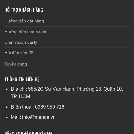
HỖ TRỢ KHÁCH HÀNG
Hướng dẫn đặt hàng
Hướng dẫn thanh toán
Chính sách đại lý
Hỏi đáp vấn đề
Tuyển dụng
THÔNG TIN LIÊN HỆ
Địa chỉ: 585/2C Sư Vạn Hạnh, Phường 13, Quận 10,
TP. HCM
Điện thoại: 0969 959 716
Mail: info@mende.vn
ĐĂNG KÝ NHẬN KHUYẾN MẠI