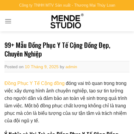
Skip
Công ty TNHH MTV Sản xuất - Thương Mại Thúy Loan
to
content
99+ Mẫu Đồng Phục Y Tế Cộng Đồng Đẹp,
Chuyên Nghiệp
Posted on
10 Tháng 9, 2025
by
admin
Đồng Phục Y Tế Cộng đồng
đóng vai trò quan trọng trong
việc xây dựng hình ảnh chuyên nghiệp, tạo sự tin tưởng
cho người dân và đảm bảo an toàn vệ sinh trong quá trình
làm việc. Một bộ đồng phục chất lượng không chỉ là trang
phục mà còn là biểu tượng của sự tận tâm và trách nhiệm
của đội ngũ y tế.